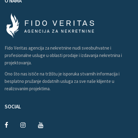
O NAMA
Fido Veritas agencija za nekretnine nudi sveobuhvatne i
profesionalne usluge u oblasti prodaje i izdavanja nekretnina i
projektovanja.
Ono što nas ističe na tržištu je isporuka stvarnih informacija i
besplatno pružanje dodatnih usluga za sve naše klijente u
realizovanim projektima.
SOCIAL