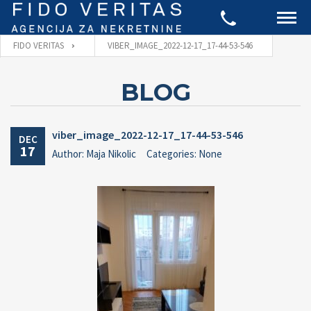
FIDO VERITAS
VIBER_IMAGE_2022-12-17_17-44-53-546
BLOG
viber_image_2022-12-17_17-44-53-546
DEC
17
Author: Maja Nikolic
Categories: None