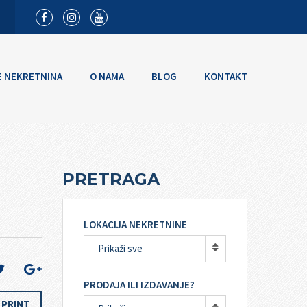
E NEKRETNINA
O NAMA
BLOG
KONTAKT
PRETRAGA
LOKACIJA NEKRETNINE
Prikaži sve
PRODAJA ILI IZDAVANJE?
PRINT