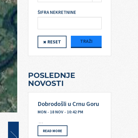
ŠIFRA NEKRETNINE
TRAŽI
RESET
POSLEDNJE
NOVOSTI
Dobrodošli u Crnu Goru
MON - 18 NOV - 10:42 PM
…
READ MORE