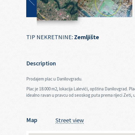
TIP NEKRETNINE:
Zemljište
Description
Prodajem plac u Danilovgradu.
Plac je 18.000 m2, lokacija Lalevići, opština Danilovgrad. Pla
idealno ravan u pravcu od seoskog puta prema rijeci Zeti, 
Map
Street view