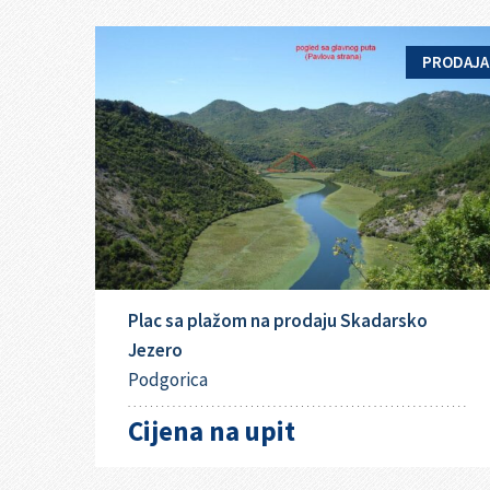
PRODAJA
Plac sa plažom na prodaju Skadarsko
Jezero
Podgorica
Cijena na upit