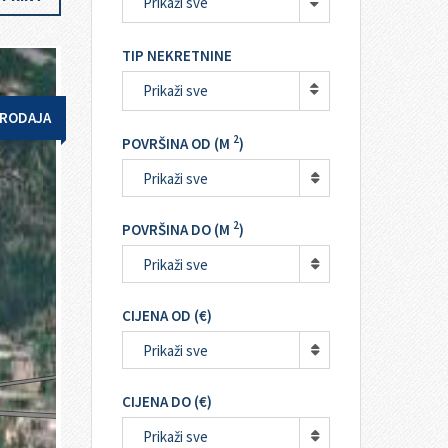
Prikaži sve
TIP NEKRETNINE
Prikaži sve
RODAJA
2
POVRŠINA OD (M
)
Prikaži sve
2
POVRŠINA DO (M
)
Prikaži sve
CIJENA OD (€)
Prikaži sve
CIJENA DO (€)
Prikaži sve