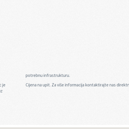
potrebnu infrastrukturu.
c je
Cijena na upit. Za više informacija kontaktirajte nas direkt
uz