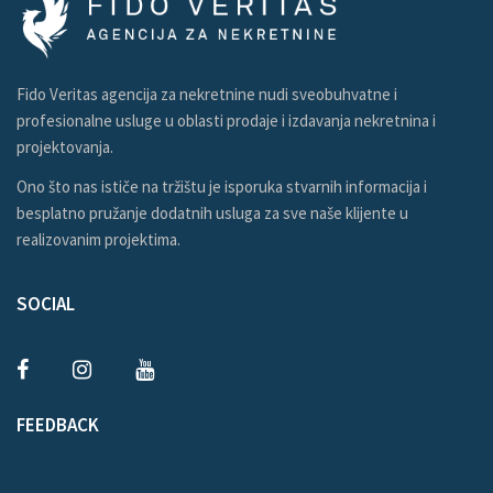
Fido Veritas agencija za nekretnine nudi sveobuhvatne i
profesionalne usluge u oblasti prodaje i izdavanja nekretnina i
projektovanja.
Ono što nas ističe na tržištu je isporuka stvarnih informacija i
besplatno pružanje dodatnih usluga za sve naše klijente u
realizovanim projektima.
SOCIAL
FEEDBACK
E-MAIL