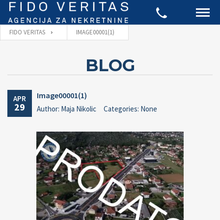
FIDO VERITAS
IMAGE00001(1)
BLOG
Image00001(1)
APR
29
Author: Maja Nikolic
Categories: None