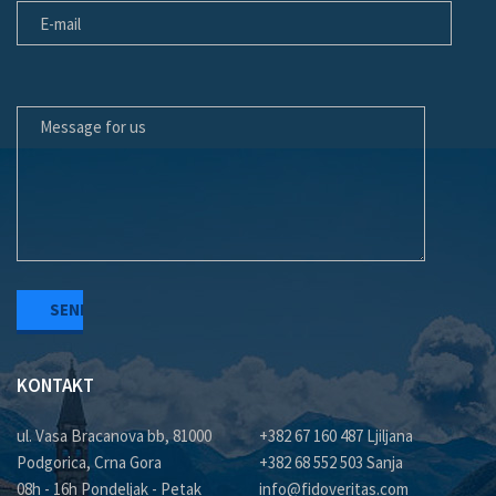
MESSAGE FOR US
KONTAKT
ul. Vasa Bracanova bb, 81000
+382 67 160 487 Ljiljana
Podgorica, Crna Gora
+382 68 552 503 Sanja
08h - 16h Pondeljak - Petak
info@fidoveritas.com